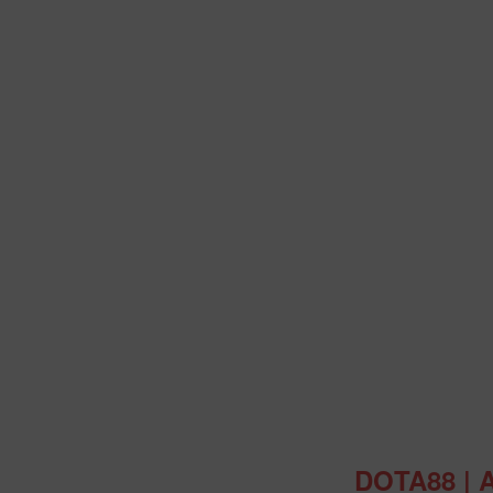
Intro
DOTA88 | 