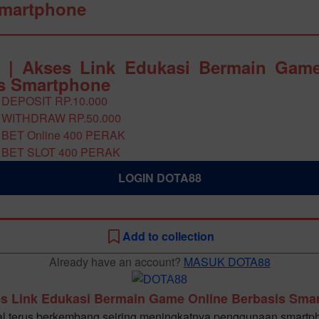
Smartphone
 | Akses Link Edukasi Bermain Game
s Smartphone
 DEPOSIT RP.10.000
 WITHDRAW RP.50.000
 BET Online 400 PERAK
 BET SLOT 400 PERAK
LOGIN DOTA88
Add to collection
Already have an account?
MASUK DOTA88
s Link Edukasi Bermain Game Online Berbasis Sma
al terus berkembang seiring meningkatnya penggunaan smartp