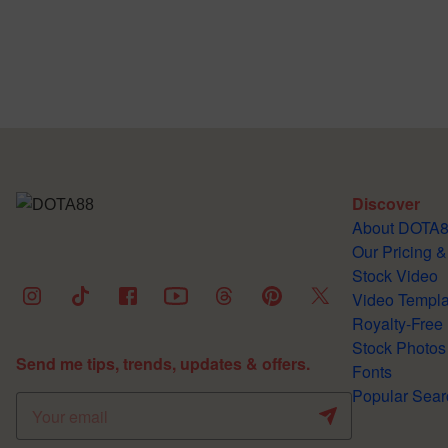
Discover
About DOTA
Our Pricing &
Stock Video
Video Templa
Royalty-Free
Stock Photos
Send me tips, trends, updates & offers.
Fonts
Popular Sear