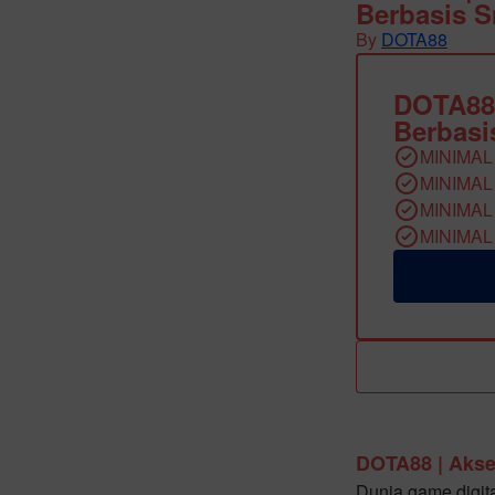
Berbasis 
By
DOTA88
DOTA88
Berbasi
MINIMAL
MINIMAL
MINIMAL
MINIMAL
DOTA88 | Akse
Dunia game digit