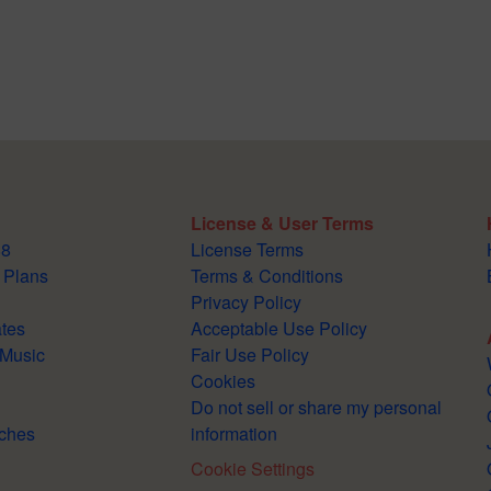
License & User Terms
88
License Terms
 Plans
Terms & Conditions
Privacy Policy
tes
Acceptable Use Policy
 Music
Fair Use Policy
Cookies
Do not sell or share my personal
ches
information
Cookie Settings