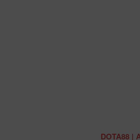
Intro
DOTA88 | 