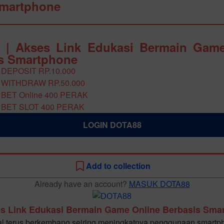
Smartphone
 | Akses Link Edukasi Bermain Game
s Smartphone
 DEPOSIT RP.10.000
 WITHDRAW RP.50.000
 BET Online 400 PERAK
 BET SLOT 400 PERAK
LOGIN DOTA88
Add to collection
Already have an account?
MASUK DOTA88
s Link Edukasi Bermain Game Online Berbasis Sma
al terus berkembang seiring meningkatnya penggunaan smartp