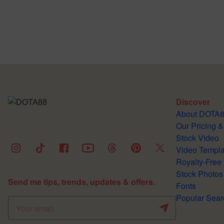
Discover
About DOTA
Our Pricing &
Stock Video
Video Templa
Royalty-Free
Stock Photos
Send me tips, trends, updates & offers.
Fonts
Popular Sear