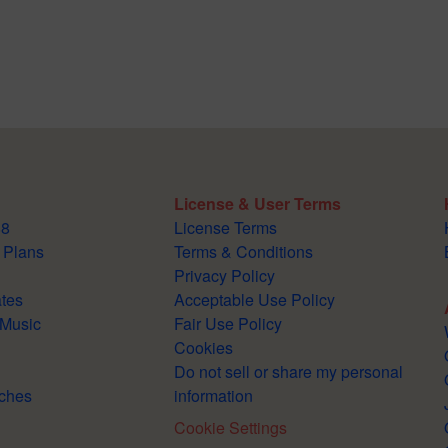
License & User Terms
88
License Terms
 Plans
Terms & Conditions
Privacy Policy
tes
Acceptable Use Policy
 Music
Fair Use Policy
Cookies
Do not sell or share my personal
ches
information
Cookie Settings