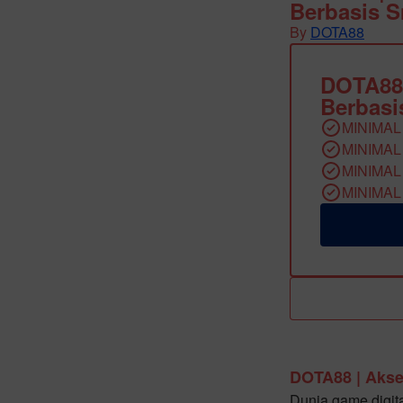
Berbasis 
By
DOTA88
DOTA88
Berbasi
MINIMAL
MINIMAL
MINIMAL
MINIMAL
DOTA88 | Akse
Dunia game digit