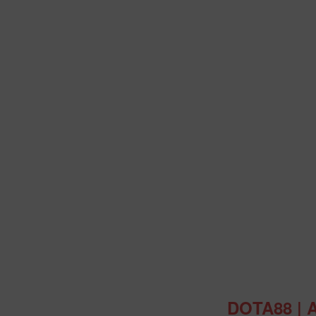
Intro
DOTA88 | 