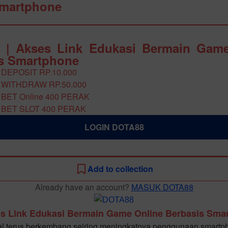
Smartphone
 | Akses Link Edukasi Bermain Game
s Smartphone
 DEPOSIT RP.10.000
 WITHDRAW RP.50.000
 BET Online 400 PERAK
 BET SLOT 400 PERAK
LOGIN DOTA88
Add to collection
Already have an account?
MASUK DOTA88
s Link Edukasi Bermain Game Online Berbasis Sma
al terus berkembang seiring meningkatnya penggunaan smartp