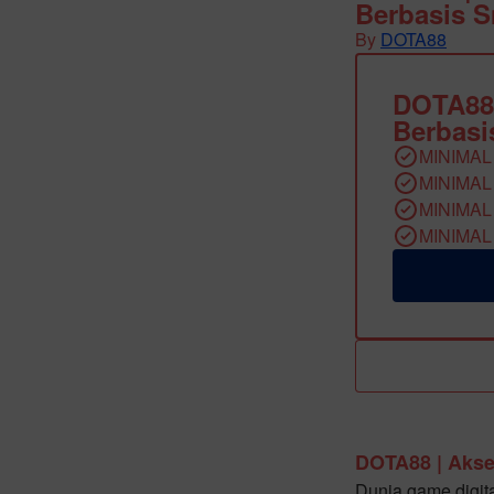
Berbasis 
By
DOTA88
DOTA88
Berbasi
MINIMAL
MINIMAL
MINIMAL
MINIMAL
DOTA88 | Akse
Dunia game digit