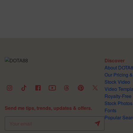
Discover
About DOTA
Our Pricing &
Stock Video
Video Templa
Royalty-Free
Stock Photos
Send me tips, trends, updates & offers.
Fonts
Popular Sear