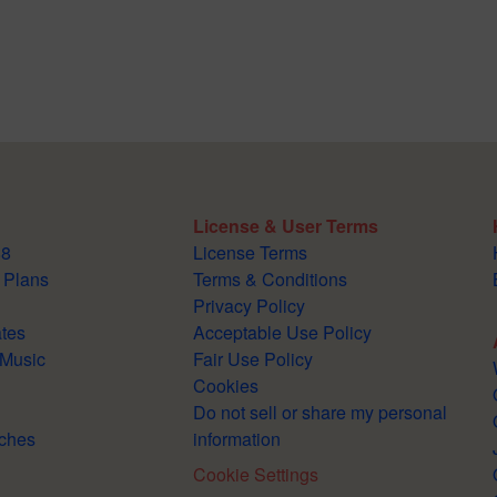
License & User Terms
88
License Terms
 Plans
Terms & Conditions
Privacy Policy
tes
Acceptable Use Policy
 Music
Fair Use Policy
Cookies
Do not sell or share my personal
ches
information
Cookie Settings