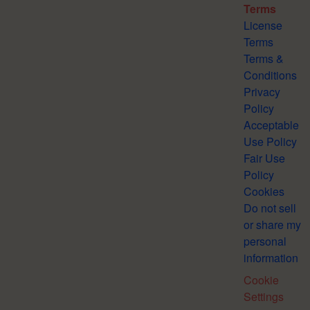
Terms
License
Terms
Terms &
Conditions
Privacy
Policy
Acceptable
Use Policy
Fair Use
Policy
Cookies
Do not sell
or share my
personal
information
Cookie
Settings