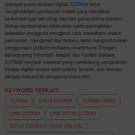
Sebagai pusat edukasi digital,
DOTA88
terus
menghadirkan pembaruan materi yang mengikuti
perkembangan teknologi dan tren game online modern.
Setiap pembahasan difokuskan pada peningkatan
wawasan pengguna mengenai cara memahami sistem
permainan, mengenali fitur terbaru, serta mengoptimalkan
penggunaan platform berbasis smartphone. Dengan
konsep yang informatif, adaptif, dan mudah diakses,
DOTA88 menjadi referensi yang mendukung pengalaman
belajar digital secara lebih praktis, terarah, dan relevan
dengan kebutuhan pengguna masa kini.
KEYWORD TERKAIT:
DOTA88
SITUS DOTA88
DOTA88 GAME
LINK DOTA88
LINK SITUS DOTA88
SITUS EDUKASI GAME ONLINE