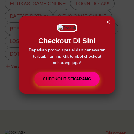
EDUKASI GAME ONLINE
LOGIN DOTA88
DAFTAR DOTA88
SITUS GAME ONLINE
×
RTP DOTA88
DOTA88 LINK GAME ONLINE
Checkout Di Sini
LOGIN GAME ONLINE
Dapatkan promo spesial dan penawaran
DOTA88 GAME TERPOPULER
DOTA 88
terbaik hari ini. Klik tombol checkout
sekarang juga!
View all
CHECKOUT SEKARANG
Discover