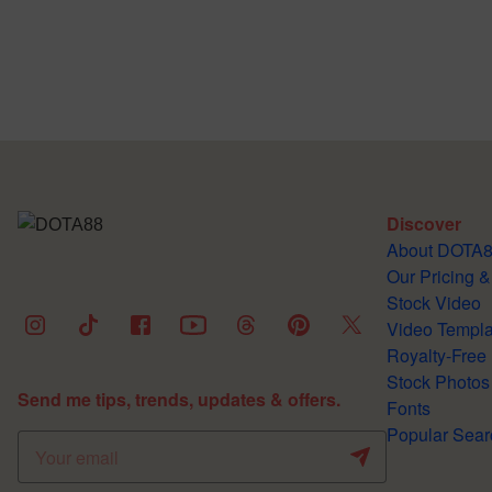
Discover
About DOTA
Our Pricing &
Stock Video
Video Templa
Royalty-Free
Stock Photos
Send me tips, trends, updates & offers.
Fonts
Popular Sear