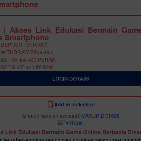
Smartphone
 | Akses Link Edukasi Bermain Game
s Smartphone
 DEPOSIT RP.10.000
 WITHDRAW RP.50.000
 BET Online 400 PERAK
 BET SLOT 400 PERAK
LOGIN DOTA88
Add to collection
Already have an account?
MASUK DOTA88
s Link Edukasi Bermain Game Online Berbasis Sma
al terus berkembang seiring meningkatnya penggunaan smartp