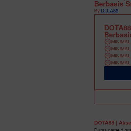
Berbasis 
By
DOTA88
DOTA88
Berbasi
MINIMAL
MINIMAL
MINIMAL
MINIMAL
DOTA88 | Akse
Dunia game digit