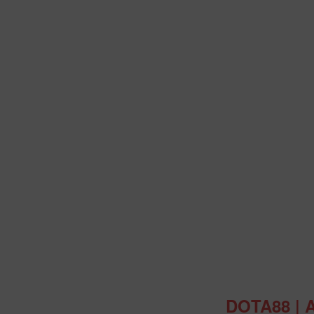
Intro
DOTA88 | 