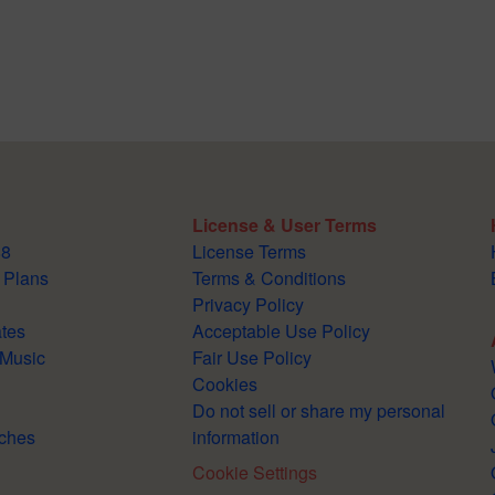
License & User Terms
88
License Terms
 Plans
Terms & Conditions
Privacy Policy
tes
Acceptable Use Policy
 Music
Fair Use Policy
Cookies
Do not sell or share my personal
ches
information
Cookie Settings