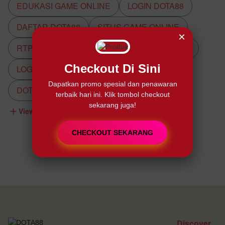
EDUKASI GAME ONLINE
LOGIN DOTA88
DAFTAR DOTA88
SITUS GAME ONLINE
×
RTP DOTA88
DOTA88 LINK GAME ONLINE
Checkout Di Sini
LOGIN GAME ONLINE
Dapatkan promo spesial dan penawaran
DOTA88 GAME TERPOPULER
DOTA 88
terbaik hari ini. Klik tombol checkout
sekarang juga!
View all
CHECKOUT SEKARANG
Discover