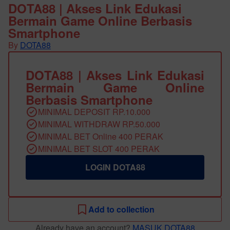
DOTA88 | Akses Link Edukasi
Bermain Game Online Berbasis
Smartphone
By
DOTA88
DOTA88 | Akses Link Edukasi
Bermain Game Online
Berbasis Smartphone
MINIMAL DEPOSIT RP.10.000
MINIMAL WITHDRAW RP.50.000
MINIMAL BET Online 400 PERAK
MINIMAL BET SLOT 400 PERAK
LOGIN DOTA88
Add to collection
Already have an account?
MASUK DOTA88