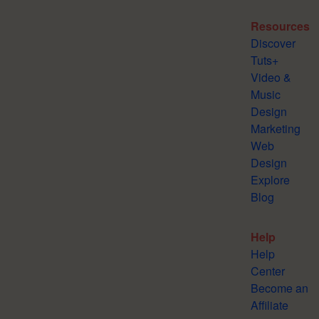
Resources
Discover
Tuts+
Video &
Music
Design
Marketing
Web
Design
Explore
Blog
Help
Help
Center
Become an
Affiliate