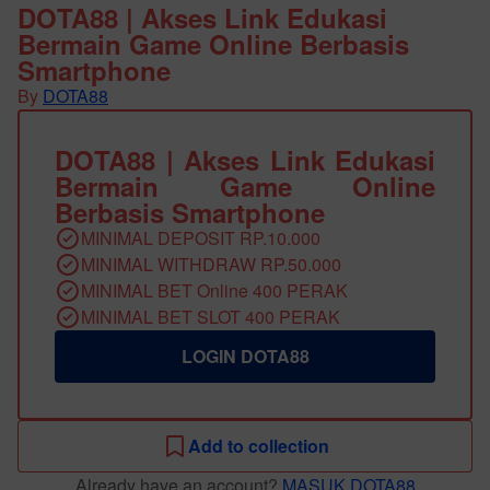
DOTA88 | Akses Link Edukasi
Bermain Game Online Berbasis
Smartphone
By
DOTA88
DOTA88 | Akses Link Edukasi
Bermain Game Online
Berbasis Smartphone
MINIMAL DEPOSIT RP.10.000
MINIMAL WITHDRAW RP.50.000
MINIMAL BET Online 400 PERAK
MINIMAL BET SLOT 400 PERAK
LOGIN DOTA88
Add to collection
Already have an account?
MASUK DOTA88