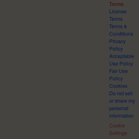
Terms
License
Terms
Terms &
Conditions
Privacy
Policy
Acceptable
Use Policy
Fair Use
Policy
Cookies
Do not sell
or share my
personal
information
Cookie
Settings