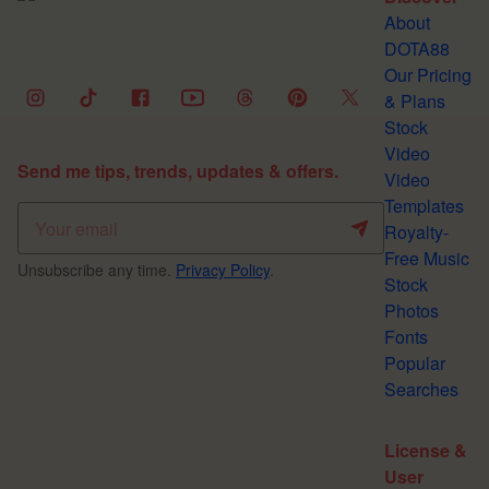
About
DOTA88
Our Pricing
& Plans
Stock
Video
Send me tips, trends, updates & offers.
Video
Templates
Royalty-
Free Music
Unsubscribe any time.
Privacy Policy
.
Stock
Photos
Fonts
Popular
Searches
License &
User